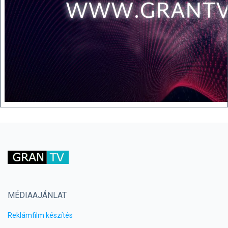
MÉDIAAJÁNLAT
Reklámfilm készítés