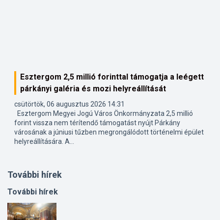
Esztergom 2,5 millió forinttal támogatja a leégett
párkányi galéria és mozi helyreállítását
csütörtök, 06 augusztus 2026 14:31
Esztergom Megyei Jogú Város Önkormányzata 2,5 millió
forint vissza nem térítendő támogatást nyújt Párkány
városának a júniusi tűzben megrongálódott történelmi épület
helyreállítására. A...
További hírek
További hírek