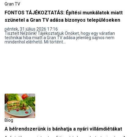
Gran TV
FONTOS TÁJÉKOZTATÁS: Építési munkálatok miatt
szünetel a Gran TV adása bizonyos településeken
péntek, 31 július 2026 17:16
Tisztelt Nézőink! Tájékoztatjuk Önöket, hogy egy váratlan
technikai hiba miatt a Gran TV adása jelenleg sajnos nem
mindenhol elérhető. Mi történt...
Blog
A bélrendszerünk is bánhatja a nyári villámdiétákat