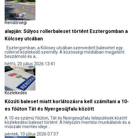
Rendőrségi
alapján: Súlyos rollerbaleset történt Esztergomban a
Kölcsey utcában
Esztergomban, a Kölcsey utcában szenvedett balesetet egy
rollerrel közlekedő személy. A közösségi médiában megjelent
beszámoló és a...
hétfő, 20 július 2026 13:41
Közlekedés
Közúti baleset miatt korlátozásra kell számítani a 10-
es főúton Tát és Nyergesújfalu között
​A 10-es számú főúton, Tát és Nyergesújfalu települések között
közlekedési baleset történt. A helyszíni mentési munkálatok és a
műszaki mentés ideje...
péntek, 10 július 2026 07:37