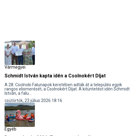
Vármegyei
Schmidt István kapta idén a Csolnokért Díjat
A 28. Csolnoki Falunapok keretében adták át a település egyik
rangos elismerését, a Csolnokért Díjat. A kitüntetést idén Schmidt
István, a falu...
csütörtök, 23 július 2026 18:16
Egyéb