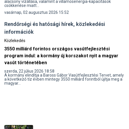
alacsony vízállása, valamint a villamosenergia-kapacitások
csökkenése miatt...
vasárnap, 02 augusztus 2026 15:52
Rendőrségi és hatósági hírek, közlekedési
információk
Közlekedés
3550 milliárd forintos országos vasútfejlesztési
program indul: a kormány új korszakot nyit a magyar
vasút történetében
szerda, 22 július 2026 18:58
A kormány elindítja a Baross Gábor Vasútfejlesztési Tervet, amely
a következő tíz évben mintegy 3550 milliárd forintból újítja meg a
magyar...