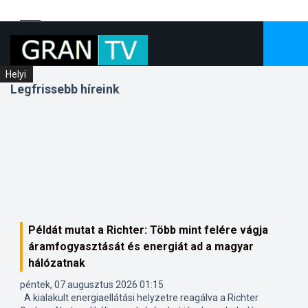
Hírek
Helyi
Helyi
Legfrissebb híreink
Példát mutat a Richter: Több mint felére vágja
áramfogyasztását és energiát ad a magyar
hálózatnak
péntek, 07 augusztus 2026 01:15
A kialakult energiaellátási helyzetre reagálva a Richter