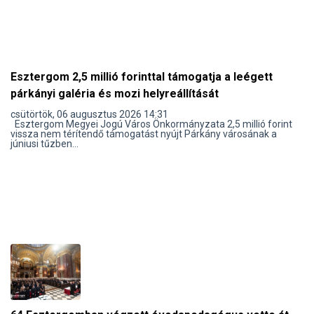
Esztergom 2,5 millió forinttal támogatja a leégett
párkányi galéria és mozi helyreállítását
csütörtök, 06 augusztus 2026 14:31
Esztergom Megyei Jogú Város Önkormányzata 2,5 millió forint
vissza nem térítendő támogatást nyújt Párkány városának a
júniusi tűzben...