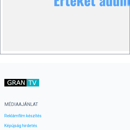
MÉDIAAJÁNLAT
Reklámfilm készítés
Képújság hirdetés