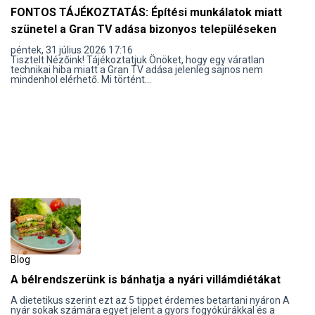
FONTOS TÁJÉKOZTATÁS: Építési munkálatok miatt
szünetel a Gran TV adása bizonyos településeken
péntek, 31 július 2026 17:16
Tisztelt Nézőink! Tájékoztatjuk Önöket, hogy egy váratlan
technikai hiba miatt a Gran TV adása jelenleg sajnos nem
mindenhol elérhető. Mi történt...
Blog
A bélrendszerünk is bánhatja a nyári villámdiétákat
A dietetikus szerint ezt az 5 tippet érdemes betartani nyáron A
nyár sokak számára egyet jelent a gyors fogyókúrákkal és a