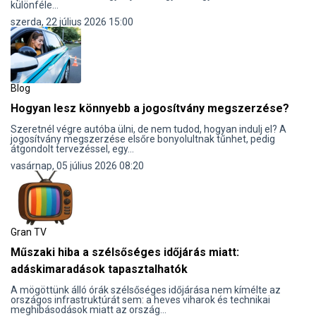
különféle...
szerda, 22 július 2026 15:00
Blog
Hogyan lesz könnyebb a jogosítvány megszerzése?
Szeretnél végre autóba ülni, de nem tudod, hogyan indulj el? A
jogosítvány megszerzése elsőre bonyolultnak tűnhet, pedig
átgondolt tervezéssel, egy...
vasárnap, 05 július 2026 08:20
Gran TV
Műszaki hiba a szélsőséges időjárás miatt:
adáskimaradások tapasztalhatók
A mögöttünk álló órák szélsőséges időjárása nem kímélte az
országos infrastruktúrát sem: a heves viharok és technikai
meghibásodások miatt az ország...