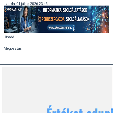
szerda, 01 július 2026 23:43
Híradó
Megosztás