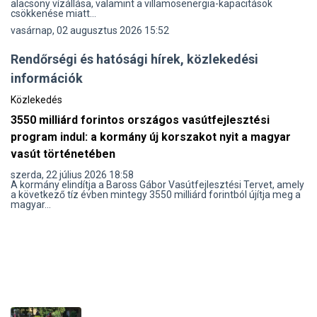
alacsony vízállása, valamint a villamosenergia-kapacitások
csökkenése miatt...
vasárnap, 02 augusztus 2026 15:52
Rendőrségi és hatósági hírek, közlekedési
információk
Közlekedés
3550 milliárd forintos országos vasútfejlesztési
program indul: a kormány új korszakot nyit a magyar
vasút történetében
szerda, 22 július 2026 18:58
A kormány elindítja a Baross Gábor Vasútfejlesztési Tervet, amely
a következő tíz évben mintegy 3550 milliárd forintból újítja meg a
magyar...