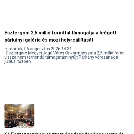
Esztergom 2,5 millió forinttal támogatja a leégett
párkányi galéria és mozi helyreállítását
csütörtök, 06 augusztus 2026 14:31
Esztergom Megyei Jogú Város Önkormányzata 2,5 millió forint
vissza nem térítendő támogatást nyújt Párkány városának a
júniusi tűzben...