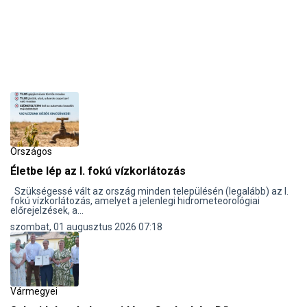
Országos
Életbe lép az I. fokú vízkorlátozás
Szükségessé vált az ország minden településén (legalább) az I.
fokú vízkorlátozás, amelyet a jelenlegi hidrometeorológiai
előrejelzések, a...
szombat, 01 augusztus 2026 07:18
Vármegyei