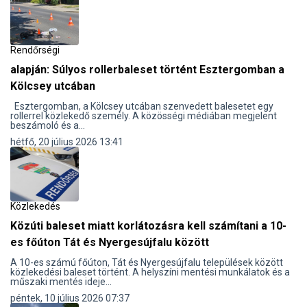
Rendőrségi
alapján: Súlyos rollerbaleset történt Esztergomban a
Kölcsey utcában
Esztergomban, a Kölcsey utcában szenvedett balesetet egy
rollerrel közlekedő személy. A közösségi médiában megjelent
beszámoló és a...
hétfő, 20 július 2026 13:41
Közlekedés
Közúti baleset miatt korlátozásra kell számítani a 10-
es főúton Tát és Nyergesújfalu között
​A 10-es számú főúton, Tát és Nyergesújfalu települések között
közlekedési baleset történt. A helyszíni mentési munkálatok és a
műszaki mentés ideje...
péntek, 10 július 2026 07:37