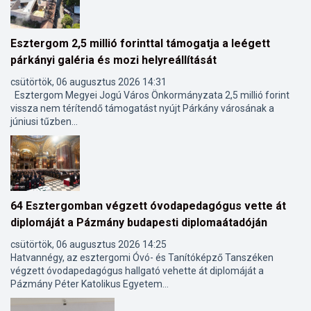
Esztergom 2,5 millió forinttal támogatja a leégett
párkányi galéria és mozi helyreállítását
csütörtök, 06 augusztus 2026 14:31
Esztergom Megyei Jogú Város Önkormányzata 2,5 millió forint
vissza nem térítendő támogatást nyújt Párkány városának a
júniusi tűzben...
64 Esztergomban végzett óvodapedagógus vette át
diplomáját a Pázmány budapesti diplomaátadóján
csütörtök, 06 augusztus 2026 14:25
Hatvannégy, az esztergomi Óvó- és Tanítóképző Tanszéken
végzett óvodapedagógus hallgató vehette át diplomáját a
Pázmány Péter Katolikus Egyetem...