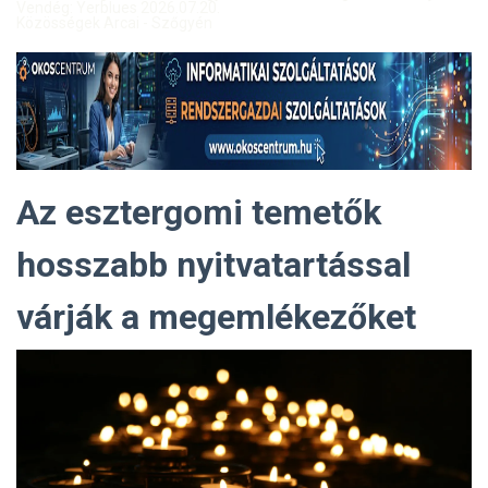
Vendég: Yerblues 2026.07.20.
Közösségek Arcai - Szőgyén
Az esztergomi temetők
hosszabb nyitvatartással
várják a megemlékezőket