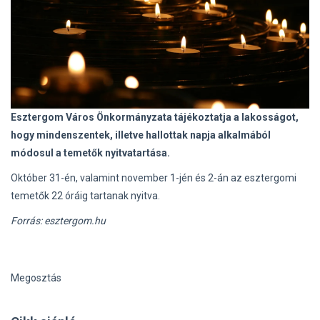
Esztergom Város Önkormányzata tájékoztatja a lakosságot,
hogy mindenszentek, illetve hallottak napja alkalmából
módosul a temetők nyitvatartása.
Október 31-én, valamint november 1-jén és 2-án az esztergomi
temetők 22 óráig tartanak nyitva.
Forrás: esztergom.hu
Megosztás