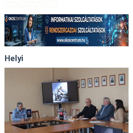
Vendég: Yerblues 2026.07.20.
Közösségek Arcai - Szőgyén
Helyi