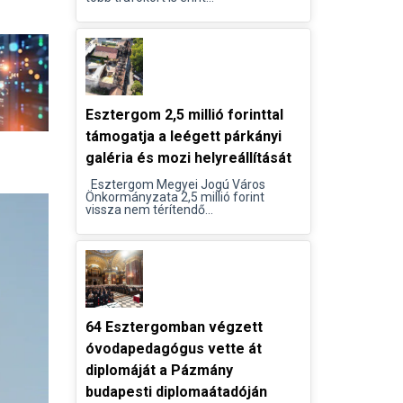
Esztergom 2,5 millió forinttal
támogatja a leégett párkányi
galéria és mozi helyreállítását
Esztergom Megyei Jogú Város
Önkormányzata 2,5 millió forint
vissza nem térítendő...
64 Esztergomban végzett
óvodapedagógus vette át
diplomáját a Pázmány
budapesti diplomaátadóján