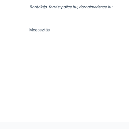
Borítókép, forrás: police.hu, dorogimedence.hu
Megosztás