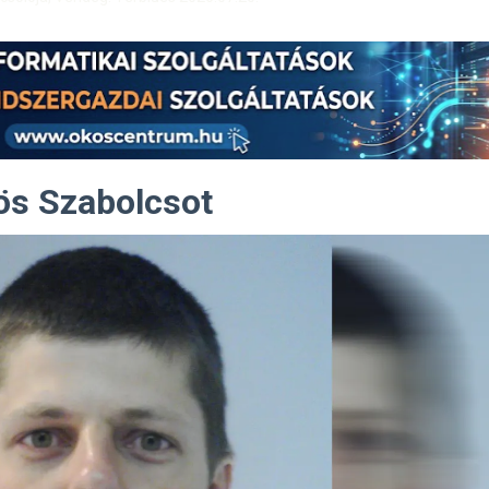
ös Szabolcsot