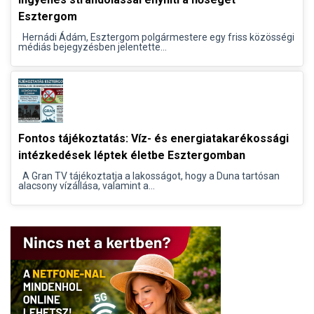
Esztergom
Hernádi Ádám, Esztergom polgármestere egy friss közösségi
médiás bejegyzésben jelentette...
Fontos tájékoztatás: Víz- és energiatakarékossági
intézkedések léptek életbe Esztergomban
A Gran TV tájékoztatja a lakosságot, hogy a Duna tartósan
alacsony vízállása, valamint a...