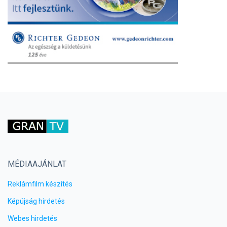
MÉDIAAJÁNLAT
Reklámfilm készítés
Képújság hirdetés
Webes hirdetés