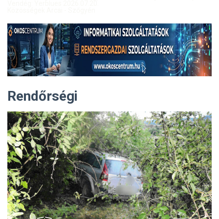
Vendég: Yerblues 2026.07.20.
Közösségek Arcai - Szőgyén
Rendőrségi