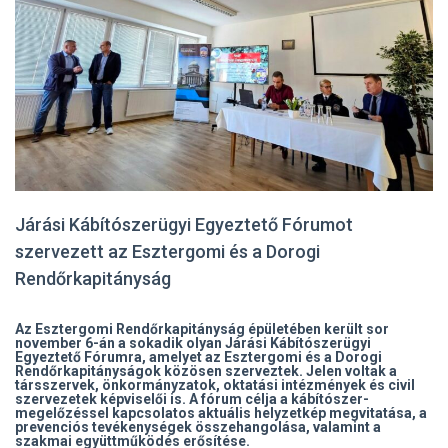
Járási Kábítószerügyi Egyeztető Fórumot
szervezett az Esztergomi és a Dorogi
Rendőrkapitányság
Az Esztergomi Rendőrkapitányság épületében került sor
november 6-án a sokadik olyan Járási Kábítószerügyi
Egyeztető Fórumra, amelyet az Esztergomi és a Dorogi
Rendőrkapitányságok közösen szerveztek. Jelen voltak a
társszervek, önkormányzatok, oktatási intézmények és civil
szervezetek képviselői is. A fórum célja a kábítószer-
megelőzéssel kapcsolatos aktuális helyzetkép megvitatása, a
prevenciós tevékenységek összehangolása, valamint a
szakmai együttműködés erősítése.