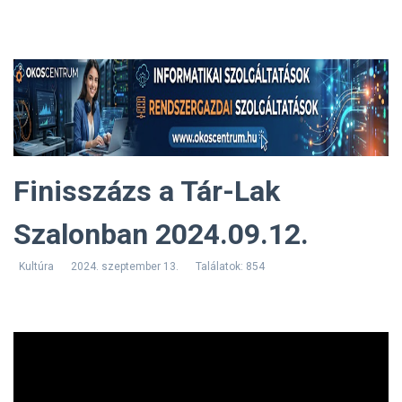
Finisszázs a Tár-Lak
Szalonban 2024.09.12.
Kultúra
2024. szeptember 13.
Találatok: 854