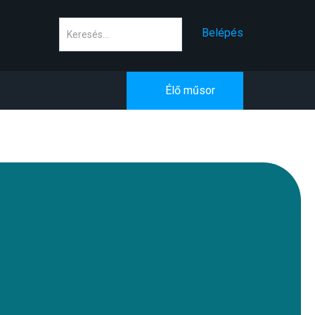
Keresés
Belépés
Élő műsor