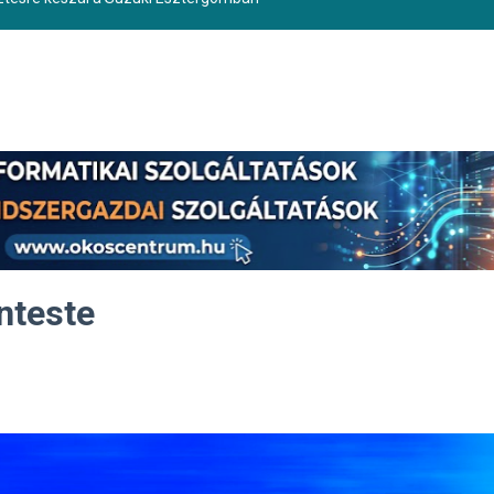
nteste