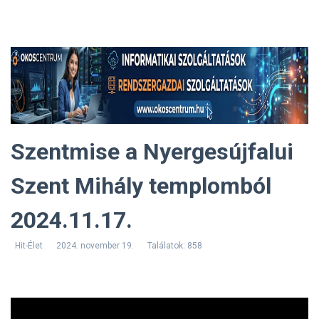
Szentmise a Nyergesújfalui
Szent Mihály templomból
2024.11.17.
Hit-Élet
2024. november 19.
Találatok: 858