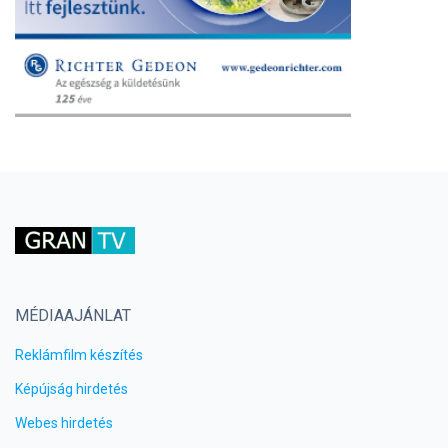
MÉDIAAJÁNLAT
Reklámfilm készítés
Képújság hirdetés
Webes hirdetés