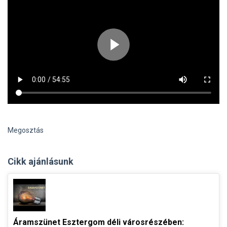
Megosztás
Cikk ajánlásunk
Áramszünet Esztergom déli városrészében: