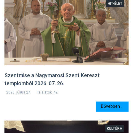
HIT-ÉLET
Szentmise a Nagymarosi Szent Kereszt
templomból 2026. 07. 26.
2026. július 27.
Találatok: 42
Bővebben ...
KULTÚRA