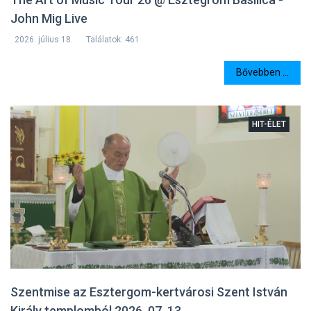
John Mig Live
2026. július 18.
Találatok: 461
Bővebben ...
HIT-ÉLET
Szentmise az Esztergom-kertvárosi Szent István
Király templomból 2026. 07. 13.