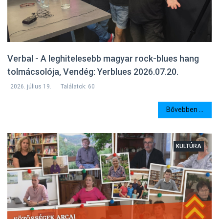
Verbal - A leghitelesebb magyar rock-blues hang
tolmácsolója, Vendég: Yerblues 2026.07.20.
2026. július 19.
Találatok: 60
Bővebben ...
KULTÚRA