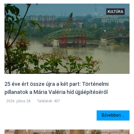
KULTÚRA
25 éve ért össze újra a két part: Történelmi
pillanatok a Mária Valéria híd újjáépítéséről
2026. július 28.
Találatok: 407
Bővebben ...