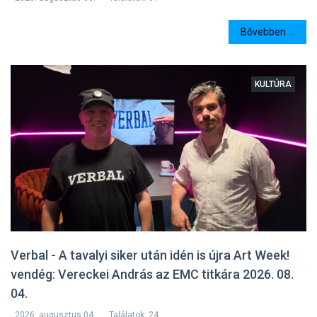
Bővebben ...
KULTÚRA
Verbal - A tavalyi siker után idén is újra Art Week!
vendég: Vereckei András az EMC titkára 2026. 08.
04.
2026. augusztus 04.
Találatok: 24