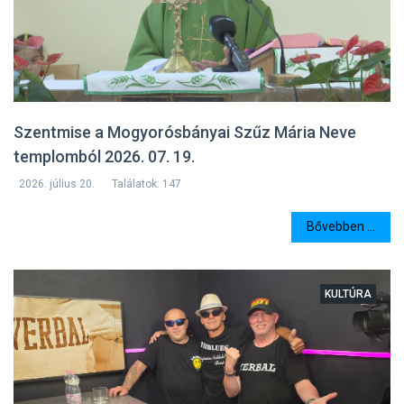
Szentmise a Mogyorósbányai Szűz Mária Neve
templomból 2026. 07. 19.
2026. július 20.
Találatok: 147
Bővebben ...
KULTÚRA