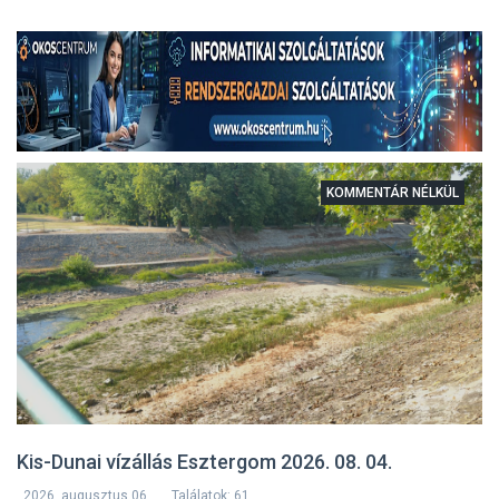
KOMMENTÁR NÉLKÜL
Kis-Dunai vízállás Esztergom 2026. 08. 04.
2026. augusztus 06.
Találatok: 61