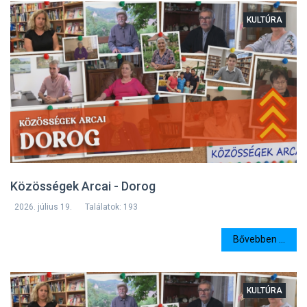
KULTÚRA
Közösségek Arcai - Dorog
2026. július 19.
Találatok: 193
Bővebben ...
KULTÚRA