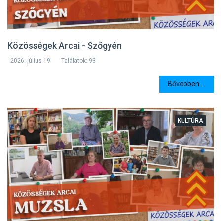
Közösségek Arcai - Szőgyén
2026. július 19.
Találatok: 93
Bővebben ...
KULTÚRA