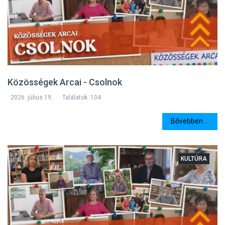
Közösségek Arcai - Csolnok
2026. július 19.
Találatok: 104
Bővebben ...
KULTÚRA