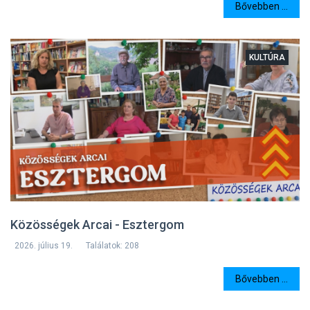
Bővebben ...
KULTÚRA
Közösségek Arcai - Esztergom
2026. július 19.
Találatok: 208
Bővebben ...