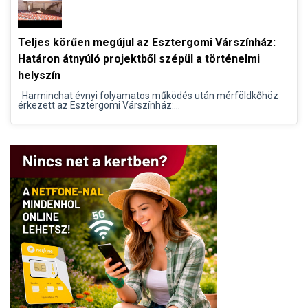
Teljes körűen megújul az Esztergomi Várszínház:
Határon átnyúló projektből szépül a történelmi
helyszín
Harminchat évnyi folyamatos működés után mérföldkőhöz
érkezett az Esztergomi Várszínház:...