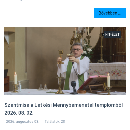
Bővebben ...
HIT-ÉLET
Szentmise a Letkési Mennybemenetel templomból
2026. 08. 02.
2026. augusztus 03.
Találatok: 28