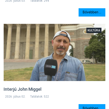
2026. július 03.
Találatok: 294
Bővebben ...
KULTÚRA
Interjú John Miggel
2026. július 02.
Találatok: 522
Bővebben ...