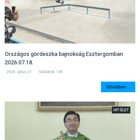
Országos gördeszka bajnokság Esztergomban
2026.07.18.
2026. július 21.
Találatok: 190
Bővebben ...
HIT-ÉLET