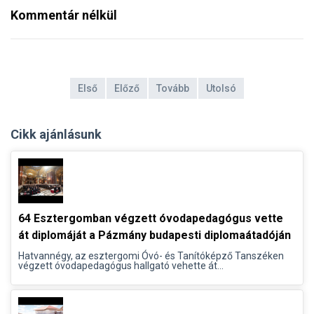
Kommentár nélkül
Első
Előző
Tovább
Utolsó
Cikk ajánlásunk
64 Esztergomban végzett óvodapedagógus vette
át diplomáját a Pázmány budapesti diplomaátadóján
Hatvannégy, az esztergomi Óvó- és Tanítóképző Tanszéken
végzett óvodapedagógus hallgató vehette át...