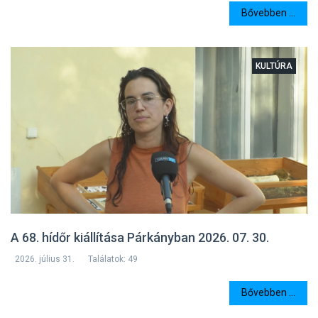
Bővebben ...
KULTÚRA
A 68. hídőr kiállítása Párkányban 2026. 07. 30.
2026. július 31.
Találatok: 49
Bővebben ...