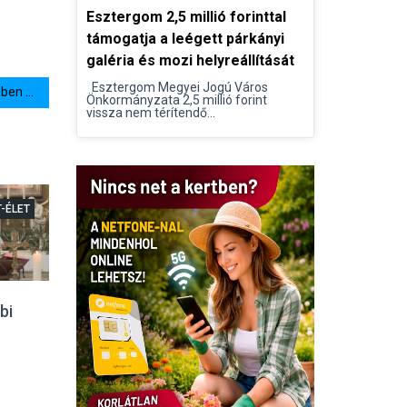
Esztergom 2,5 millió forinttal
támogatja a leégett párkányi
galéria és mozi helyreállítását
Esztergom Megyei Jogú Város
en ...
Önkormányzata 2,5 millió forint
vissza nem térítendő...
T-ÉLET
bi