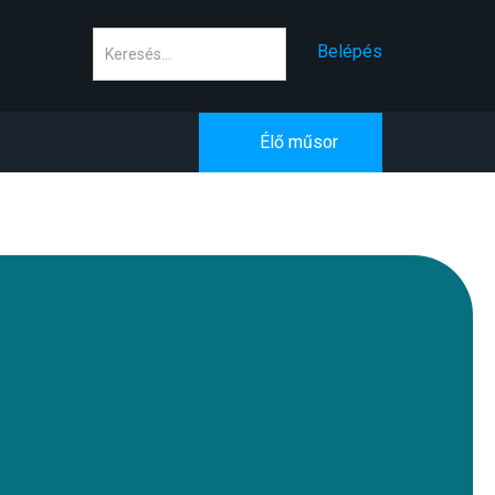
Keresés
Belépés
Élő műsor