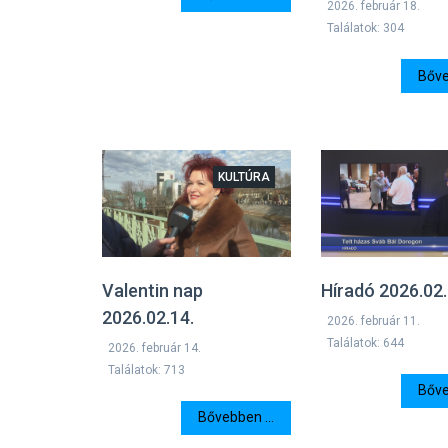
2026. február 18.
Találatok: 304
Bőve
KULTÚRA
Valentin nap
Híradó 2026.02.
2026.02.14.
2026. február 11.
Találatok: 644
2026. február 14.
Találatok: 713
Bőve
Bővebben ...