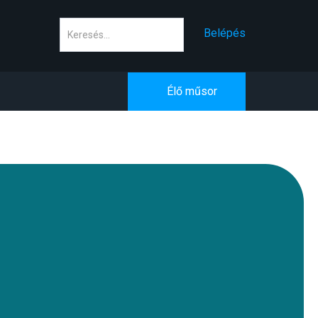
Keresés
Belépés
Élő műsor