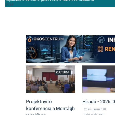
20 júl.
KULTÚRA
Projektnyitó
Híradó - 2026. 0
konferencia a Montágh
2026. január 20.
Találatok: 721