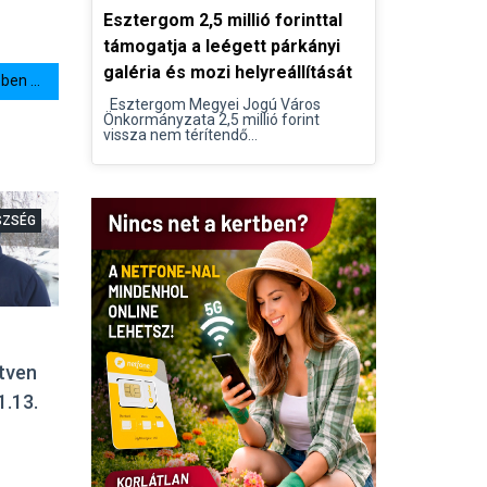
Esztergom 2,5 millió forinttal
támogatja a leégett párkányi
galéria és mozi helyreállítását
en ...
Esztergom Megyei Jogú Város
Önkormányzata 2,5 millió forint
vissza nem térítendő...
SZSÉG
tven
1.13.