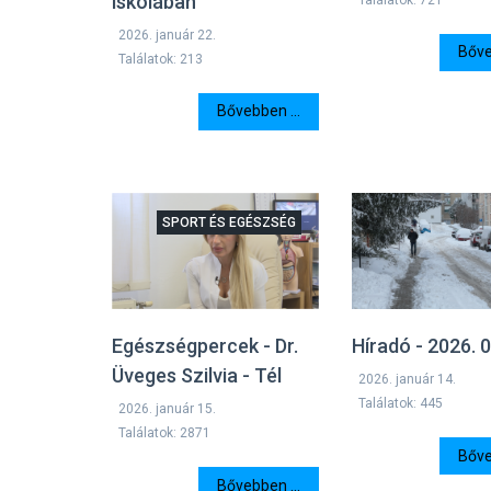
iskolában
2026. január 22.
Bőve
Találatok: 213
Bővebben ...
SPORT ÉS EGÉSZSÉG
Egészségpercek - Dr.
Híradó - 2026. 0
Üveges Szilvia - Tél
2026. január 14.
Találatok: 445
2026. január 15.
Találatok: 2871
Bőve
Bővebben ...