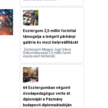
Esztergom 2,5 millió forinttal
támogatja a leégett párkányi
galéria és mozi helyreállítását
Esztergom Megyei Jogú Város
Önkormányzata 2,5 millió forint
vissza nem térítendő...
64 Esztergomban végzett
óvodapedagógus vette át
diplomáját a Pázmány
budapesti diplomaátadóján