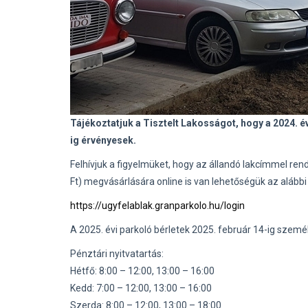
Tájékoztatjuk a Tisztelt Lakosságot, hogy a 2024. 
ig érvényesek.
Felhívjuk a figyelmüket, hogy az állandó lakcímmel re
Ft) megvásárlására online is van lehetőségük az alábbi 
https://ugyfelablak.granparkolo.hu/login
A 2025. évi parkoló bérletek 2025. február 14-ig szemé
Pénztári nyitvatartás:
Hétfő: 8:00 – 12:00, 13:00 – 16:00
Kedd: 7:00 – 12:00, 13:00 – 16:00
Szerda: 8:00 – 12:00, 13:00 – 18:00