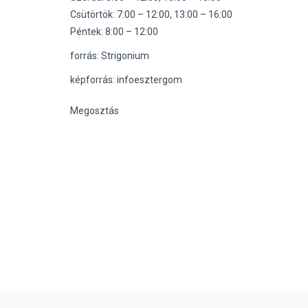
Csütörtök: 7:00 – 12:00, 13:00 – 16:00
Péntek: 8:00 – 12:00
forrás: Strigonium
képforrás: infoesztergom
Megosztás