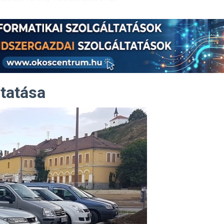
ztatása