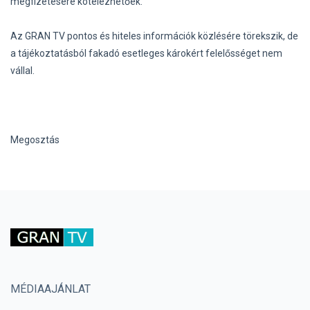
megfizetésére kötelezhetőek.
Az GRAN TV pontos és hiteles információk közlésére törekszik, de
a tájékoztatásból fakadó esetleges károkért felelősséget nem
vállal.
Megosztás
MÉDIAAJÁNLAT