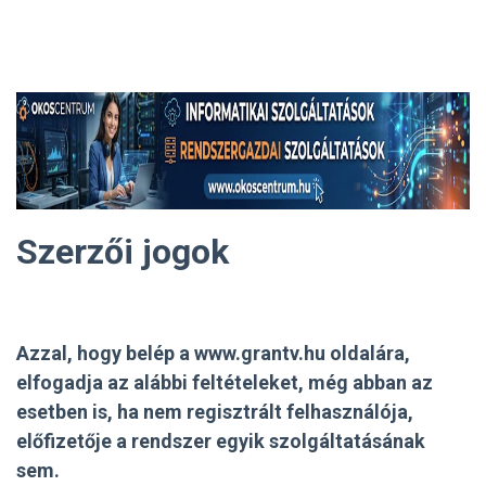
Szerzői jogok
Azzal, hogy belép a www.grantv.hu oldalára,
elfogadja az alábbi feltételeket, még abban az
esetben is, ha nem regisztrált felhasználója,
előfizetője a rendszer egyik szolgáltatásának
sem.