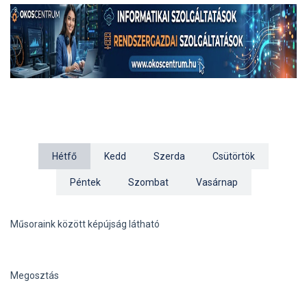
Hétfő
Kedd
Szerda
Csütörtök
Péntek
Szombat
Vasárnap
Műsoraink között képújság látható
Megosztás