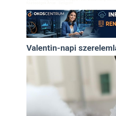
Közösségek Arcai - Szőgyén
Valentin-napi szereleml