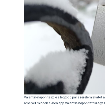
Valentin-napon tesz ki a legtöbb pár szerelemlakatot 
amelyet minden évben épp Valentin-napon tett ki egy 