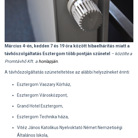
Március 4-én, kedden 7 és 19 óra között hibaelhárítás miatt a
távhőszolgáltatás Esztergom több pontján szünetel
– közölte a
Promtávhő Kft. a
honlapján
.
A távhőszolgáltatás szüneteltetése az alábbi helyszíneket érinti:
Esztergom Vaszary Kórház,
Esztergom Városközpont,
Grand Hotel Esztergom,
Esztergom Technika háza,
Vitéz János Katolikus Nyelvoktató Német Nemzetiségi
Általános Iskola,