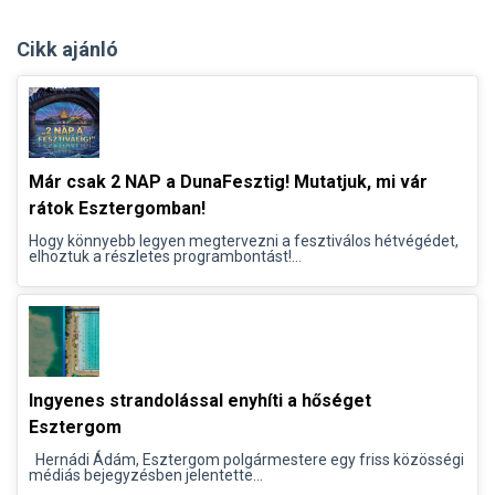
Cikk ajánló
Már csak 2 NAP a DunaFesztig! Mutatjuk, mi vár
rátok Esztergomban!
Hogy könnyebb legyen megtervezni a fesztiválos hétvégédet,
elhoztuk a részletes programbontást!...
Ingyenes strandolással enyhíti a hőséget
Esztergom
Hernádi Ádám, Esztergom polgármestere egy friss közösségi
médiás bejegyzésben jelentette...