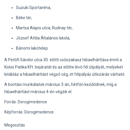
Suzuki Sportaréna,
Béke tér,
Martsa Alajos utca, Rudnay tér,
József Attila Általános Iskola,
Bánomi lakótelep.
A Petőfi Sándor utca 30. előtti csőszakasz hibaelhárítása érinti a
Kolos Patika Kft. bejáratát és az előtte lévő fél útpályát, melyeket
kitábláz a hibaelhárítást végző cég, itt félpályás útlezárás várható.
A bontási munkálatok március 3-án, hétfőn kezdődnek, míg a
hibaelhárítást március 4-én végzik el.
Forrás: Dorogimedence
Képforrás: Dorogimedence
Megosztás