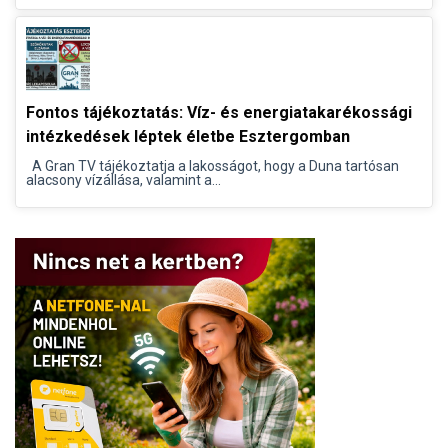
Fontos tájékoztatás: Víz- és energiatakarékossági
intézkedések léptek életbe Esztergomban
A Gran TV tájékoztatja a lakosságot, hogy a Duna tartósan
alacsony vízállása, valamint a...