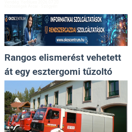
Vendég: Yerblues 2026.07.20.
Közösségek Arcai - Szőgyén
Rangos elismerést vehetett
át egy esztergomi tűzoltó