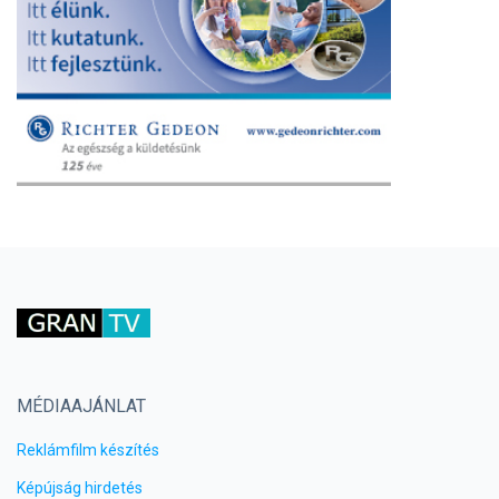
MÉDIAAJÁNLAT
Reklámfilm készítés
Képújság hirdetés