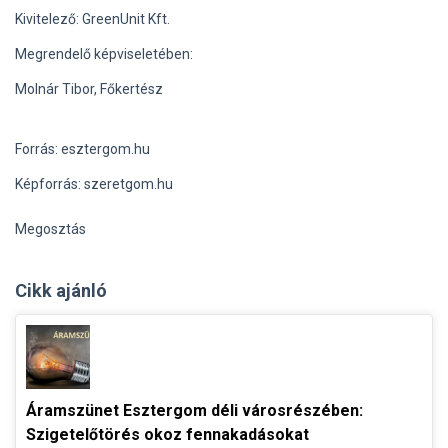
Kivitelező: GreenUnit Kft.
Megrendelő képviseletében:
Molnár Tibor, Főkertész
Forrás: esztergom.hu
Képforrás: szeretgom.hu
Megosztás
Cikk ajánló
Áramszünet Esztergom déli városrészében:
Szigetelőtörés okoz fennakadásokat