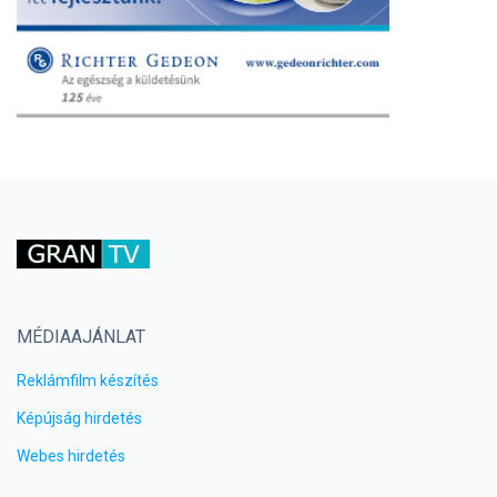
MÉDIAAJÁNLAT
Reklámfilm készítés
Képújság hirdetés
Webes hirdetés