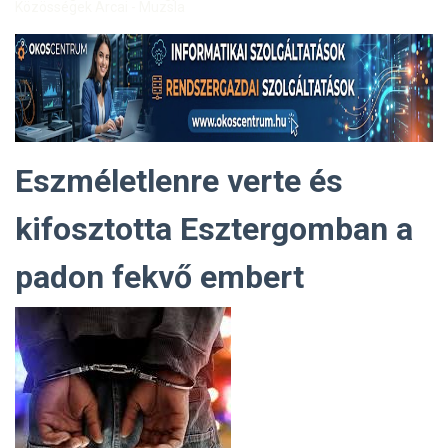
Közösségek Arcai - Muzsla
Eszméletlenre verte és
kifosztotta Esztergomban a
padon fekvő embert