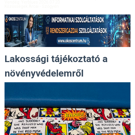
Vendég: Yerblues 2026.07.20.
Közösségek Arcai - Szőgyén
Lakossági tájékoztató a
növényvédelemről