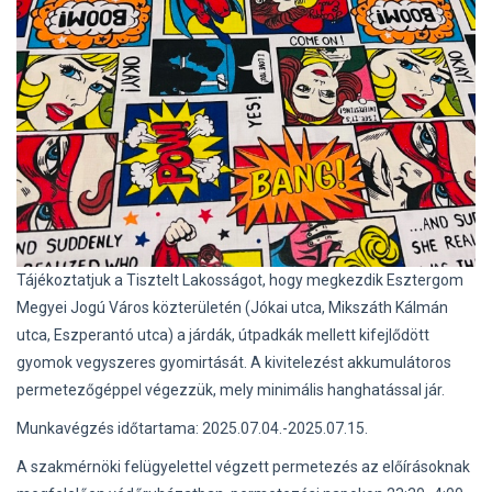
Tájékoztatjuk a Tisztelt Lakosságot, hogy megkezdik Esztergom
Megyei Jogú Város közterületén (Jókai utca, Mikszáth Kálmán
utca, Eszperantó utca) a járdák, útpadkák mellett kifejlődött
gyomok vegyszeres gyomirtását. A kivitelezést akkumulátoros
permetezőgéppel végezzük, mely minimális hanghatással jár.
Munkavégzés időtartama: 2025.07.04.-2025.07.15.
A szakmérnöki felügyelettel végzett permetezés az előírásoknak