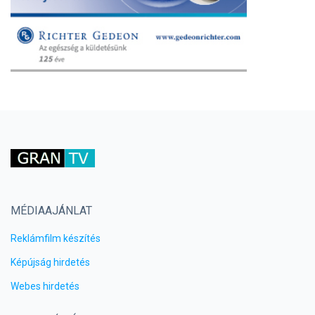
MÉDIAAJÁNLAT
Reklámfilm készítés
Képújság hirdetés
Webes hirdetés