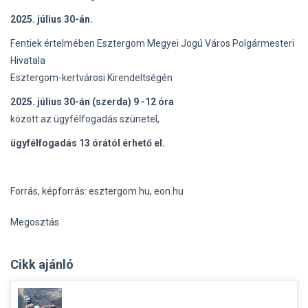
2025. július 30-án.
Fentiek értelmében Esztergom Megyei Jogú Város Polgármesteri
Hivatala
Esztergom-kertvárosi Kirendeltségén
2025. július 30-án (szerda) 9 -12 óra
között az ügyfélfogadás szünetel,
ügyfélfogadás 13 órától érhető el.
Forrás, képforrás: esztergom.hu, eon.hu
Megosztás
Cikk ajánló