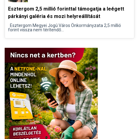
Esztergom 2,5 millió forinttal támogatja a leégett
párkányi galéria és mozi helyreállítását
Esztergom Megyei Jogú Város Önkormányzata 2,5 millió
forint vissza nem térítendő...