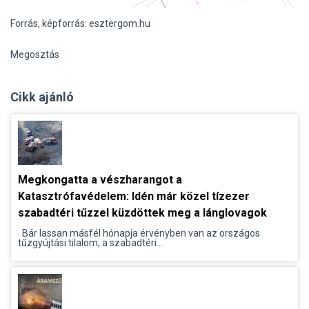
Forrás, képforrás: esztergom.hu
Megosztás
Cikk ajánló
Megkongatta a vészharangot a
Katasztrófavédelem: Idén már közel tízezer
szabadtéri tűzzel küzdöttek meg a lánglovagok
Bár lassan másfél hónapja érvényben van az országos
tűzgyújtási tilalom, a szabadtéri...