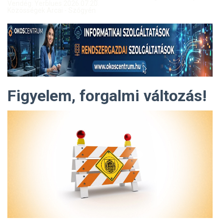
Vendég: Yerblues 2026.07.20.
Közösségek Arcai - Szőgyén
Figyelem, forgalmi változás!