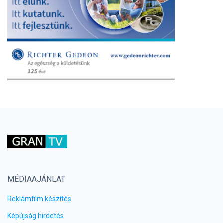
MÉDIAAJÁNLAT
Reklámfilm készítés
Képújság hirdetés