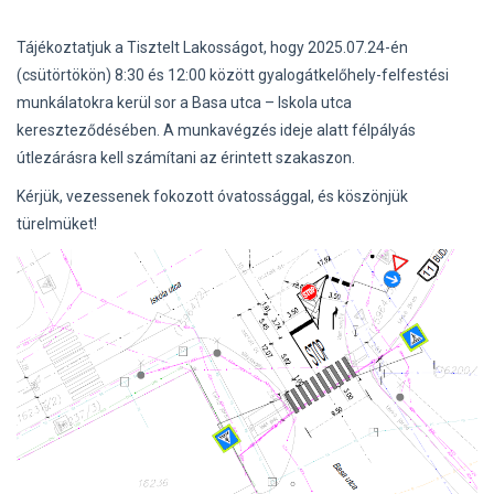
Tájékoztatjuk a Tisztelt Lakosságot, hogy 2025.07.24-én
(csütörtökön) 8:30 és 12:00 között gyalogátkelőhely-felfestési
munkálatokra kerül sor a Basa utca – Iskola utca
kereszteződésében. A munkavégzés ideje alatt félpályás
útlezárásra kell számítani az érintett szakaszon.
Kérjük, vezessenek fokozott óvatossággal, és köszönjük
türelmüket!