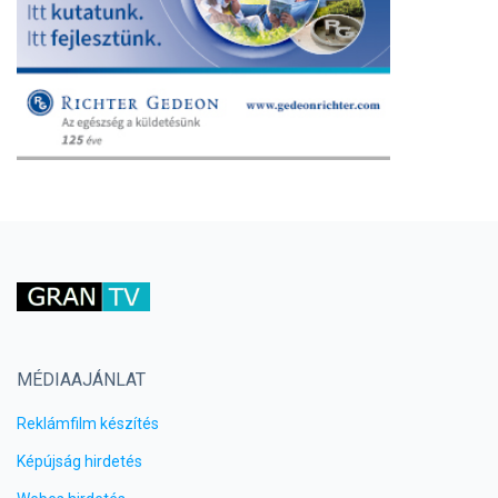
MÉDIAAJÁNLAT
Reklámfilm készítés
Képújság hirdetés