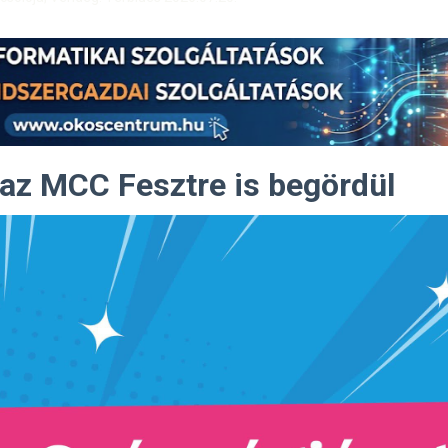
 az MCC Fesztre is begördül