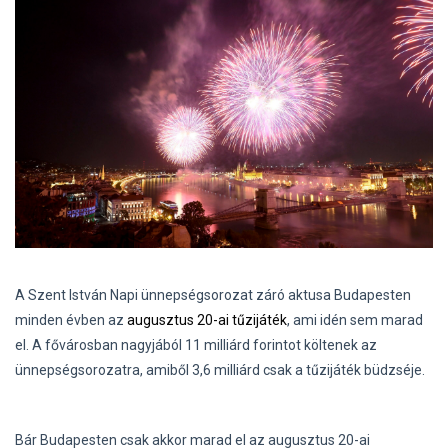
A Szent István Napi ünnepségsorozat záró aktusa Budapesten
minden évben az
augusztus 20-ai tűzijáték
, ami idén sem marad
el. A fővárosban nagyjából 11 milliárd forintot költenek az
ünnepségsorozatra, amiből 3,6 milliárd csak a tűzijáték büdzséje.
Bár Budapesten csak akkor marad el az augusztus 20-ai