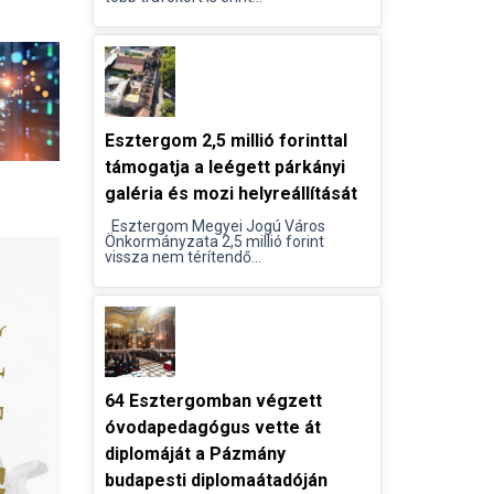
Esztergom 2,5 millió forinttal
támogatja a leégett párkányi
galéria és mozi helyreállítását
Esztergom Megyei Jogú Város
Önkormányzata 2,5 millió forint
vissza nem térítendő...
64 Esztergomban végzett
óvodapedagógus vette át
diplomáját a Pázmány
budapesti diplomaátadóján