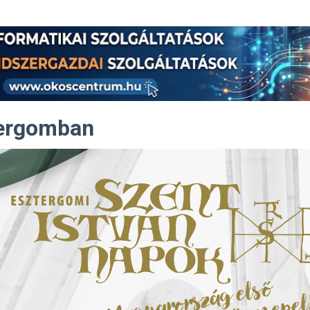
tergomban