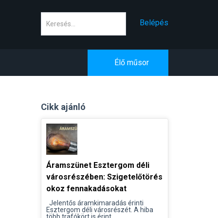
Keresés
Belépés
Élő műsor
Cikk ajánló
Áramszünet Esztergom déli
városrészében: Szigetelőtörés
okoz fennakadásokat
Jelentős áramkimaradás érinti
Esztergom déli városrészét. A hiba
több trafókört is érint...