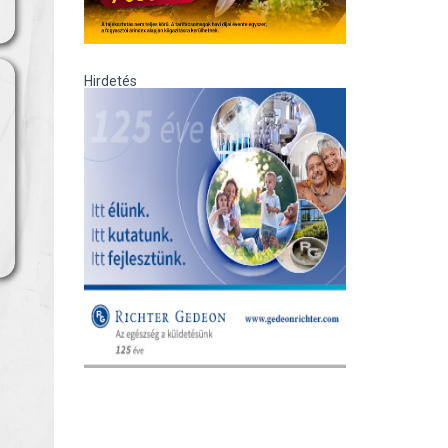
Hirdetés