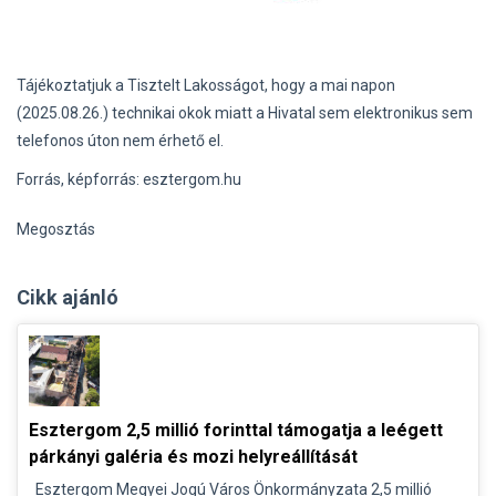
Tájékoztatjuk a Tisztelt Lakosságot, hogy a mai napon
(2025.08.26.) technikai okok miatt a Hivatal sem elektronikus sem
telefonos úton nem érhető el.
Forrás, képforrás: esztergom.hu
Megosztás
Cikk ajánló
Esztergom 2,5 millió forinttal támogatja a leégett
párkányi galéria és mozi helyreállítását
Esztergom Megyei Jogú Város Önkormányzata 2,5 millió