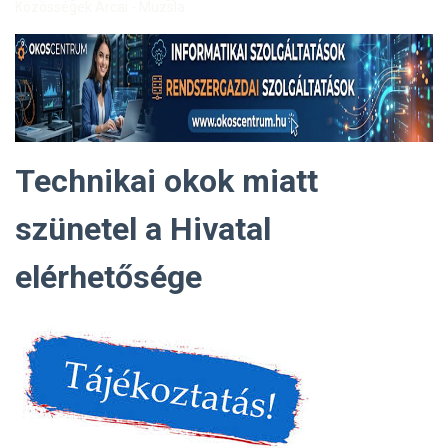
Közösségek Arcai - Muzsla
Technikai okok miatt
szünetel a Hivatal
elérhetősége