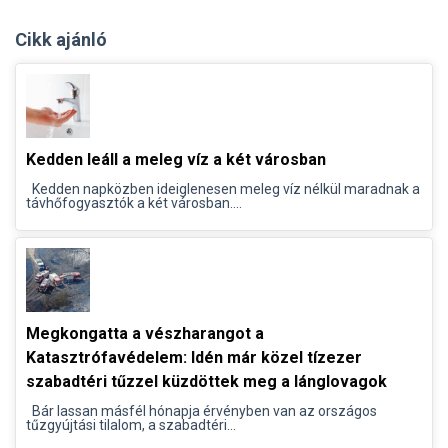
Cikk ajánló
Kedden leáll a meleg víz a két városban
Kedden napközben ideiglenesen meleg víz nélkül maradnak a
távhőfogyasztók a két városban....
Megkongatta a vészharangot a
Katasztrófavédelem: Idén már közel tízezer
szabadtéri tűzzel küzdöttek meg a lánglovagok
Bár lassan másfél hónapja érvényben van az országos
tűzgyújtási tilalom, a szabadtéri...