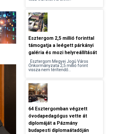
Esztergom 2,5 millió forinttal
támogatja a leégett párkányi
galéria és mozi helyreállítását
Esztergom Megyei Jogú Város
Önkormányzata 2,5 millió forint
vissza nem térítendő...
64 Esztergomban végzett
óvodapedagógus vette át
diplomáját a Pázmány
budapesti diplomaátadóján