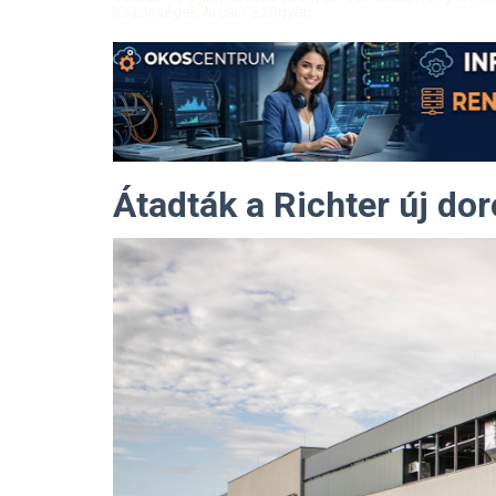
Közösségek Arcai - Szőgyén
Átadták a Richter új dor