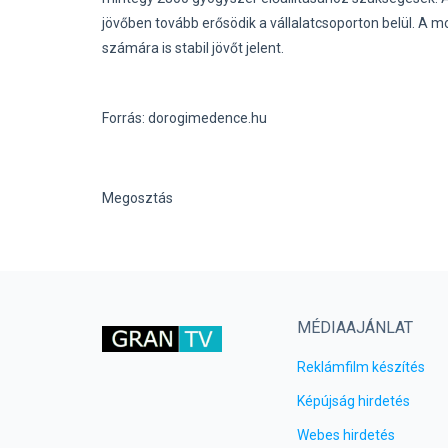
jövőben tovább erősödik a vállalatcsoporton belül. A
számára is stabil jövőt jelent.
Forrás: dorogimedence.hu
Megosztás
MÉDIAAJÁNLAT
Reklámfilm készítés
Képújság hirdetés
Webes hirdetés