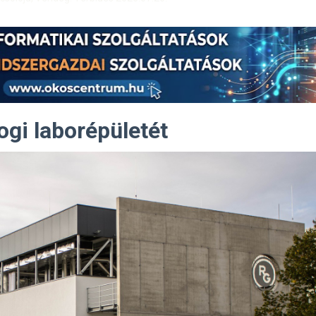
ogi laborépületét