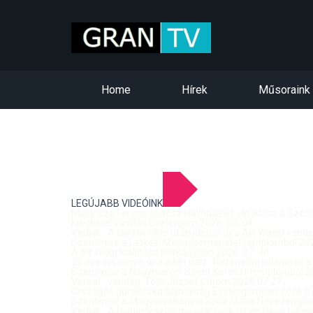
Home
Hírek
Műsoraink
LEGÚJABB VIDEÓINK
Mujdricza Ferenc építész kiállítása és előadása a Sze
Kis-dunai vízállás Esztergom 2026. 08. 04.
Verbal - A tavalyi siker után idén is újra Art Week! ven
Szentmise a Letkési Mennybemenetel templomból 2026
A 68. hídőr kiállítása Párkányban 2026. 07. 30.
25 éve ért össze újra a két part: Történelmi pillanatok a
Szentmise a Nagymarosi Szent Kereszt templomból 20
Verbal - vendég: Tóth József Citrom 2026.07.27.
Országos gördeszka bajnokság Esztergomban 2026.07
Szentmise a Mogyorósbányai Szűz Mária Neve templom
Verbal - A leghitelesebb magyar rock-blues hang tolmá