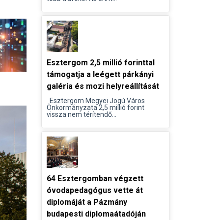
Esztergom 2,5 millió forinttal
támogatja a leégett párkányi
galéria és mozi helyreállítását
Esztergom Megyei Jogú Város
Önkormányzata 2,5 millió forint
vissza nem térítendő...
64 Esztergomban végzett
óvodapedagógus vette át
diplomáját a Pázmány
budapesti diplomaátadóján