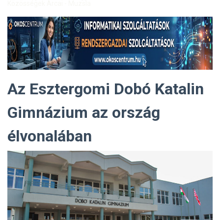
Közösségek Arcai - Muzsla
Az Esztergomi Dobó Katalin
Gimnázium az ország
élvonalában