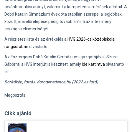
továbbtanulási arányt, valamint a kompetenciamérések adatait. A
Dobó Katalin Gimnázium évek óta stabilan szerepel a legjobbak
között, idei előrelépése pedig tovább erősíti az intézmény
országos elismertségét.
A részletes lista és az értékelés a
HVG 2026-os középiskolai
rangsorában
olvasható.
Az Esztergomi Dobó Katalin Gimnázium igazgatójával, Szurdi
Gáborral a HVG interjút is készített, amely
ide kattintva
olvasható
el!
Borítókép, forrás: dorogimedence.hu (2022-es fotó)
Megosztás
Cikk ajánló