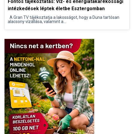
Fontos tájékoztatás: Víz- és energiatakarékossági
intézkedések léptek életbe Esztergomban
A Gran TV tájékoztatja a lakosságot, hogy a Duna tartósan
alacsony vízállása, valamint a...