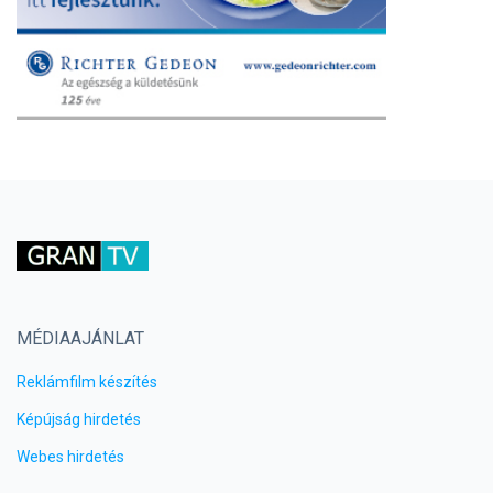
MÉDIAAJÁNLAT
Reklámfilm készítés
Képújság hirdetés
Webes hirdetés