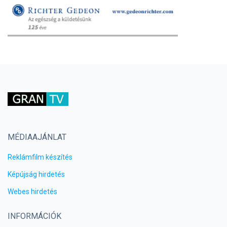
MÉDIAAJÁNLAT
Reklámfilm készítés
Képújság hirdetés
Webes hirdetés
INFORMÁCIÓK