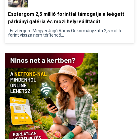
Esztergom 2,5 millió forinttal támogatja a leégett
párkányi galéria és mozi helyreállítását
Esztergom Megyei Jogú Város Önkormányzata 2,5 millió
forint vissza nem térítendő...