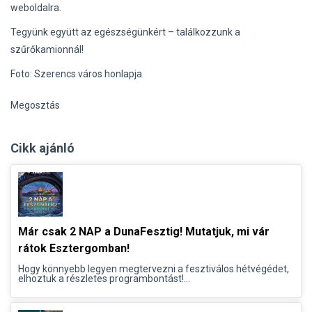
weboldalra.
Tegyünk együtt az egészségünkért – találkozzunk a
szűrőkamionnál!
Foto: Szerencs város honlapja
Megosztás
Cikk ajánló
Már csak 2 NAP a DunaFesztig! Mutatjuk, mi vár
rátok Esztergomban!
Hogy könnyebb legyen megtervezni a fesztiválos hétvégédet,
elhoztuk a részletes programbontást!...