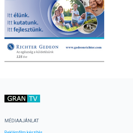
MÉDIAAJÁNLAT
Reklámfilm készítés