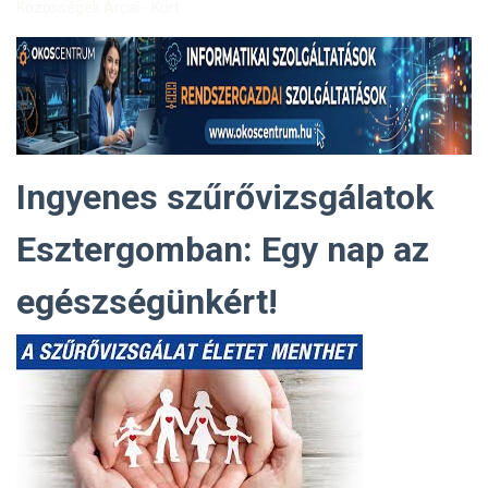
Közösségek Arcai - Kürt
Ingyenes szűrővizsgálatok
Esztergomban: Egy nap az
egészségünkért!