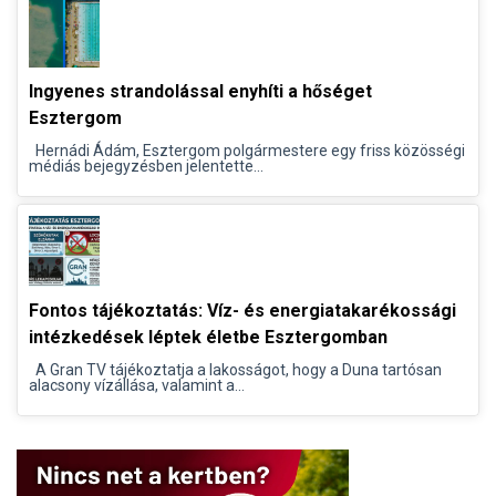
Ingyenes strandolással enyhíti a hőséget
Esztergom
Hernádi Ádám, Esztergom polgármestere egy friss közösségi
médiás bejegyzésben jelentette...
Fontos tájékoztatás: Víz- és energiatakarékossági
intézkedések léptek életbe Esztergomban
A Gran TV tájékoztatja a lakosságot, hogy a Duna tartósan
alacsony vízállása, valamint a...