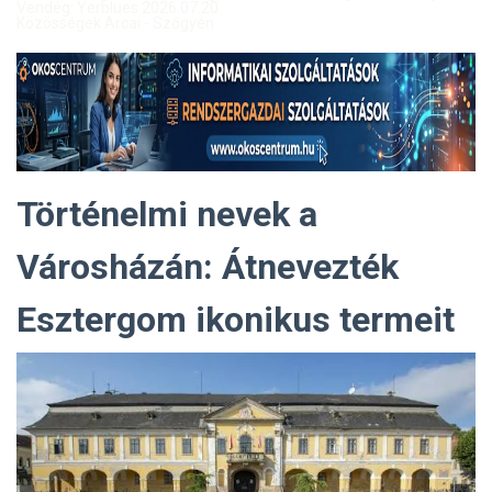
Vendég: Yerblues 2026.07.20.
Közösségek Arcai - Szőgyén
Történelmi nevek a
Városházán: Átnevezték
Esztergom ikonikus termeit