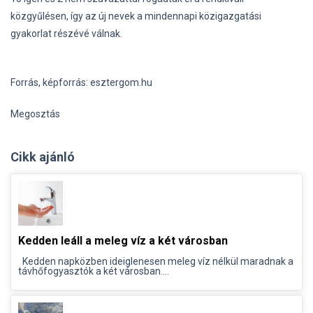
közgyűlésen, így az új nevek a mindennapi közigazgatási
gyakorlat részévé válnak.
Forrás, képforrás: esztergom.hu
Megosztás
Cikk ajánló
Kedden leáll a meleg víz a két városban
Kedden napközben ideiglenesen meleg víz nélkül maradnak a
távhőfogyasztók a két városban....