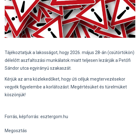
Tájékoztatjuk a lakosságot, hogy 2026. május 28-án (csütörtökön)
délelőtt aszfaltozási munkálatok miatt teljesen lezárják a Petőfi
Sándor utca egyirányú szakaszát.
Kérjük az arra közlekedőket, hogy úti céljuk megtervezésekor
vegyék figyelembe a korlátozást. Megértésüket és türelmüket
köszönjük!
Forrás, képforrás: esztergom.hu
Megosztás