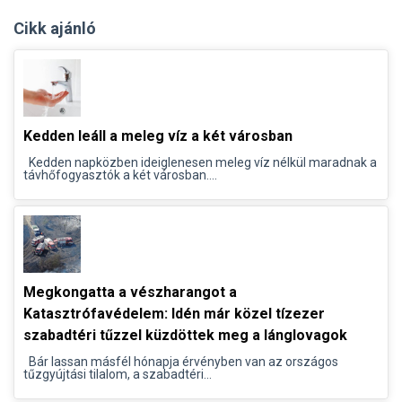
Cikk ajánló
Kedden leáll a meleg víz a két városban
Kedden napközben ideiglenesen meleg víz nélkül maradnak a
távhőfogyasztók a két városban....
Megkongatta a vészharangot a
Katasztrófavédelem: Idén már közel tízezer
szabadtéri tűzzel küzdöttek meg a lánglovagok
Bár lassan másfél hónapja érvényben van az országos
tűzgyújtási tilalom, a szabadtéri...