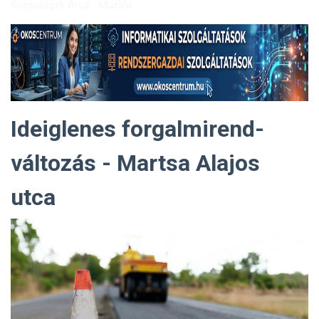
Közösségek Arcai - Muzsla
Ideiglenes forgalmirend-
változás - Martsa Alajos
utca