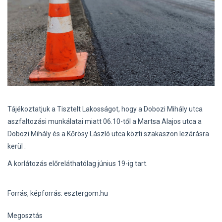
Tájékoztatjuk a Tisztelt Lakosságot, hogy a Dobozi Mihály utca
aszfaltozási munkálatai miatt 06.10-től a Martsa Alajos utca a
Dobozi Mihály és a Kőrösy László utca közti szakaszon lezárásra
kerül .
A korlátozás előreláthatólag június 19-ig tart.
Forrás, képforrás: esztergom.hu
Megosztás