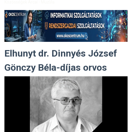
Közösségek Arcai - Muzsla
Elhunyt dr. Dinnyés József
Gönczy Béla-díjas orvos