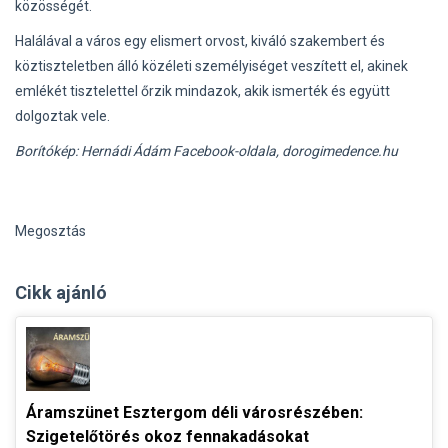
közösségét.
Halálával a város egy elismert orvost, kiváló szakembert és
köztiszteletben álló közéleti személyiséget veszített el, akinek
emlékét tisztelettel őrzik mindazok, akik ismerték és együtt
dolgoztak vele.
Borítókép: Hernádi Ádám Facebook-oldala, dorogimedence.hu
Megosztás
Cikk ajánló
Áramszünet Esztergom déli városrészében:
Szigetelőtörés okoz fennakadásokat