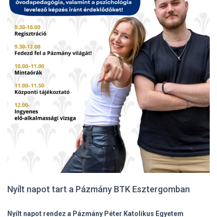
Nyílt napot tart a Pázmány BTK Esztergomban
Nyílt napot rendez a Pázmány Péter Katolikus Egyetem