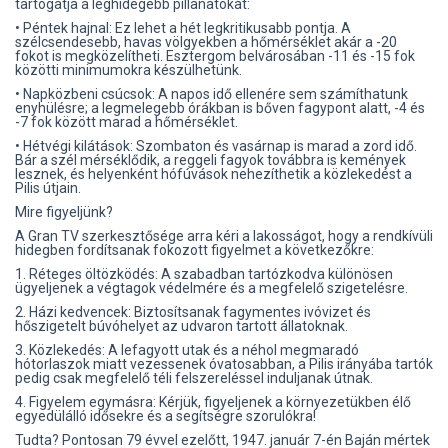
tartogatja a leghidegebb pillanatokat:
• Péntek hajnal: Ez lehet a hét legkritikusabb pontja. A
szélcsendesebb, havas völgyekben a hőmérséklet akár a -20
fokot is megközelítheti. Esztergom belvárosában -11 és -15 fok
közötti minimumokra készülhetünk.
• Napközbeni csúcsok: A napos idő ellenére sem számíthatunk
enyhülésre; a legmelegebb órákban is bőven fagypont alatt, -4 és
-7 fok között marad a hőmérséklet.
• Hétvégi kilátások: Szombaton és vasárnap is marad a zord idő.
Bár a szél mérséklődik, a reggeli fagyok továbbra is kemények
lesznek, és helyenként hófúvások nehezíthetik a közlekedést a
Pilis útjain.
Mire figyeljünk?
A Gran TV szerkesztősége arra kéri a lakosságot, hogy a rendkívüli
hidegben fordítsanak fokozott figyelmet a következőkre:
1. Réteges öltözködés: A szabadban tartózkodva különösen
ügyeljenek a végtagok védelmére és a megfelelő szigetelésre.
2. Házi kedvencek: Biztosítsanak fagymentes ivóvizet és
hőszigetelt búvóhelyet az udvaron tartott állatoknak.
3. Közlekedés: A lefagyott utak és a néhol megmaradó
hótorlaszok miatt vezessenek óvatosabban, a Pilis irányába tartók
pedig csak megfelelő téli felszereléssel induljanak útnak.
4. Figyelem egymásra: Kérjük, figyeljenek a környezetükben élő
egyedülálló idősekre és a segítségre szorulókra!
Tudta? Pontosan 79 évvel ezelőtt, 1947. január 7-én Baján mértek