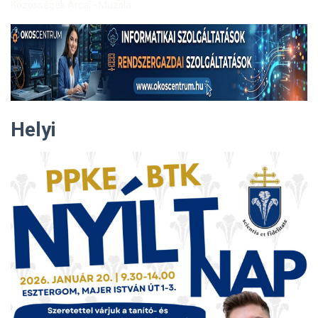
Közösségek Arcai - Muzsla
Helyi