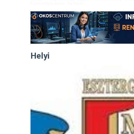
Közösségek Arcai - Szőgyén
Helyi