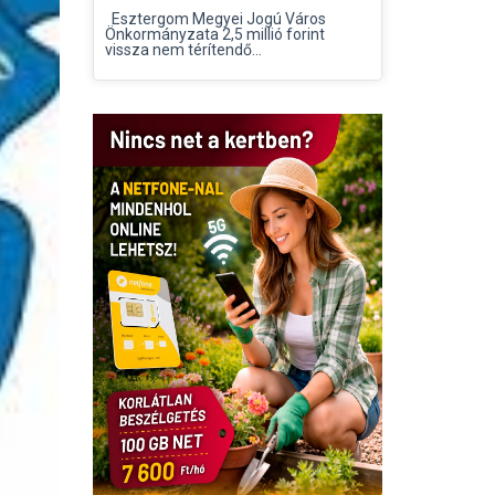
Esztergom Megyei Jogú Város
Önkormányzata 2,5 millió forint
vissza nem térítendő...