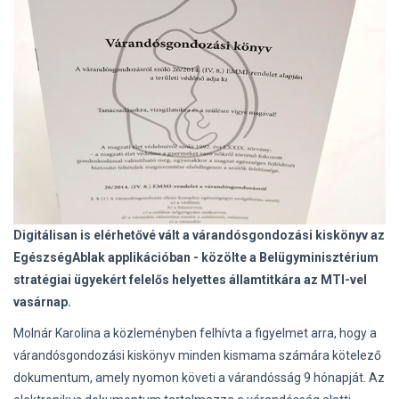
Digitálisan is elérhetővé vált a várandósgondozási kiskönyv az
EgészségAblak applikációban - közölte a Belügyminisztérium
stratégiai ügyekért felelős helyettes államtitkára az MTI-vel
vasárnap.
Molnár Karolina a közleményben felhívta a figyelmet arra, hogy a
várandósgondozási kiskönyv minden kismama számára kötelező
dokumentum, amely nyomon követi a várandósság 9 hónapját. Az