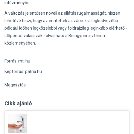
intézménybe.
A változás jelentősen növeli az ellátás rugalmasságát, hiszen
lehetővé teszi, hogy az érintettek a számukra legkedvezőbb -
például időben legközelebbi vagy földrajzilag leginkább elérhető -
időpontot válasszák - olvasható a Belügyminisztérium
közleményében.
Forrás: mti.hu
Képforrás: patria.hu
Megosztás
Cikk ajánló