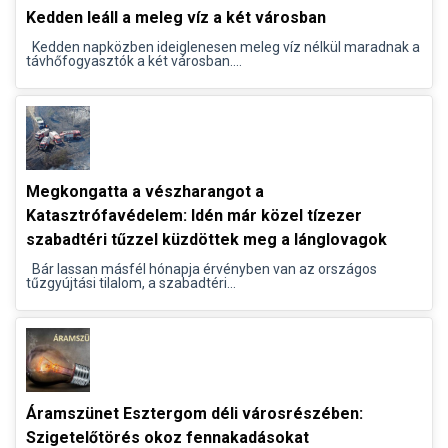
Kedden leáll a meleg víz a két városban
Kedden napközben ideiglenesen meleg víz nélkül maradnak a
távhőfogyasztók a két városban....
Megkongatta a vészharangot a
Katasztrófavédelem: Idén már közel tízezer
szabadtéri tűzzel küzdöttek meg a lánglovagok
Bár lassan másfél hónapja érvényben van az országos
tűzgyújtási tilalom, a szabadtéri...
Áramszünet Esztergom déli városrészében:
Szigetelőtörés okoz fennakadásokat