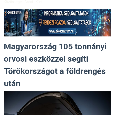
Közösségek Arcai - Kürt
Magyarország 105 tonnányi
orvosi eszközzel segíti
Törökországot a földrengés
után