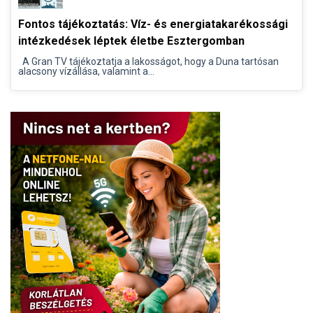
Fontos tájékoztatás: Víz- és energiatakarékossági
intézkedések léptek életbe Esztergomban
A Gran TV tájékoztatja a lakosságot, hogy a Duna tartósan
alacsony vízállása, valamint a...