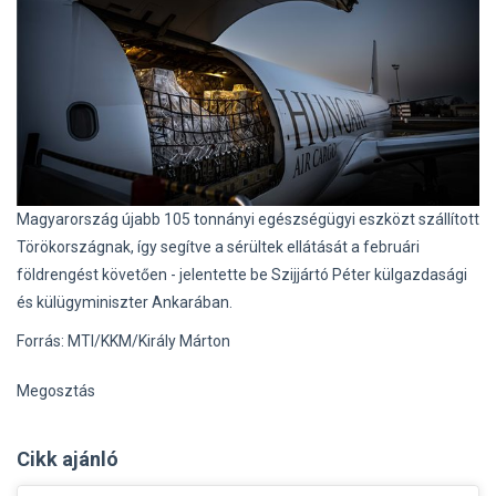
Magyarország újabb 105 tonnányi egészségügyi eszközt szállított
Törökországnak, így segítve a sérültek ellátását a februári
földrengést követően - jelentette be Szijjártó Péter külgazdasági
és külügyminiszter Ankarában.
Forrás: MTI/KKM/Király Márton
Megosztás
Cikk ajánló