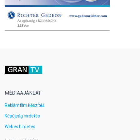
MÉDIAAJÁNLAT
Reklámfilm készítés
Képújság hirdetés
Webes hirdetés