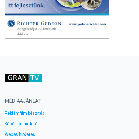
MÉDIAAJÁNLAT
Reklámfilm készítés
Képújság hirdetés
Webes hirdetés