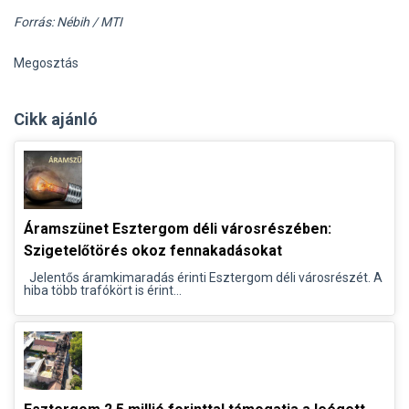
Forrás: Nébih / MTI
Megosztás
Cikk ajánló
Áramszünet Esztergom déli városrészében:
Szigetelőtörés okoz fennakadásokat
Jelentős áramkimaradás érinti Esztergom déli városrészét. A
hiba több trafókört is érint...