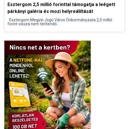
Esztergom 2,5 millió forinttal támogatja a leégett
párkányi galéria és mozi helyreállítását
Esztergom Megyei Jogú Város Önkormányzata 2,5 millió
forint vissza nem térítendő...