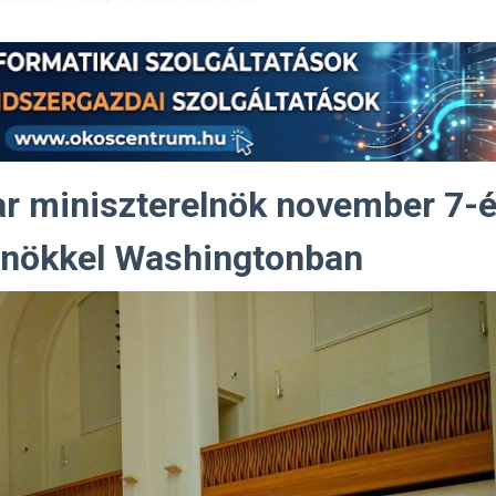
ar miniszterelnök november 7-
elnökkel Washingtonban