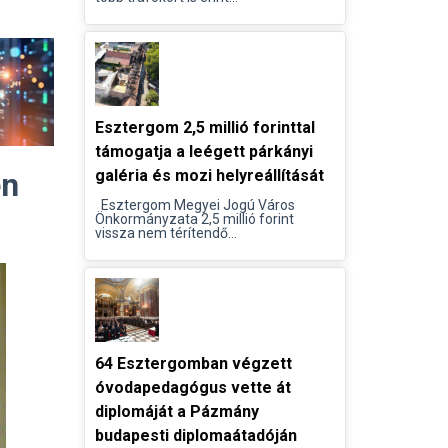
Esztergom 2,5 millió forinttal
támogatja a leégett párkányi
én
galéria és mozi helyreállítását
Esztergom Megyei Jogú Város
Önkormányzata 2,5 millió forint
vissza nem térítendő...
64 Esztergomban végzett
óvodapedagógus vette át
diplomáját a Pázmány
budapesti diplomaátadóján